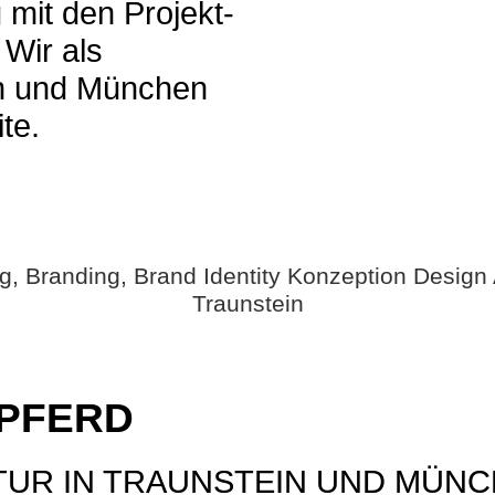
mit den Projekt­­
 Wir als
in und München
te.
PFERD
UR IN TRAUNSTEIN UND MÜNC