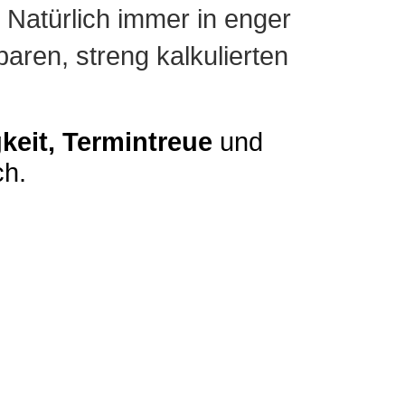
. Natürlich immer in enger
aren, streng kalkulierten
gkeit, Termintreue
und
ch.