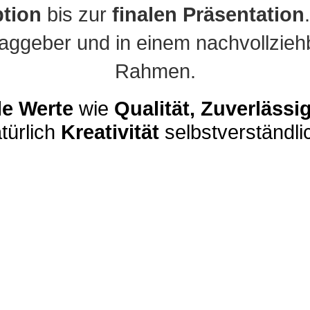
tion
bis zur
finalen Präsentation
ggeber und in einem nachvollziehb
Rahmen.
le Werte
wie
Qualität, Zuverlässi
türlich
Kreativität
selbstverständli