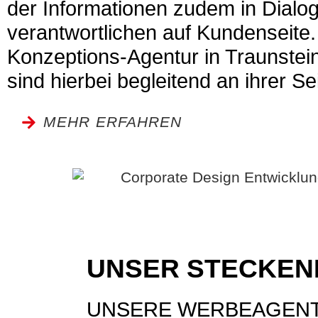
der Informationen zudem in Dialog 
ver­ant­wortlichen auf Kundenseite.
Konzeptions-Agentur in Traunste
sind hierbei begleitend an ihrer Sei
MEHR ERFAHREN
UNSER STECKEN
UNSERE WERBEAGENT