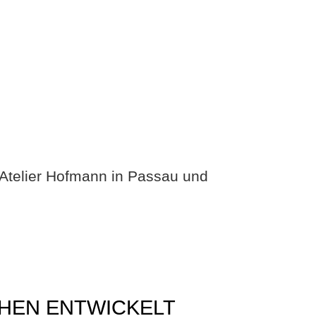
HEN ENTWICKELT