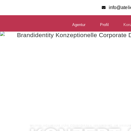
info@atel
Agentur
Profil
Kon
WERBEAGENTUR FÜR CORPORATE BRANDING IN TRAUN