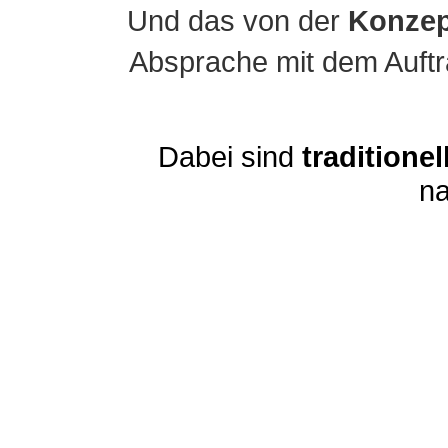
Und das von der
Konzep
Absprache mit dem Auftra
Dabei sind
traditionel
na