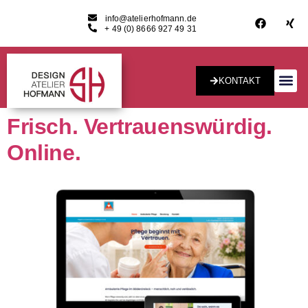
info@atelierhofmann.de
+ 49 (0) 8666 927 49 31
KONTAKT
Konzept & Desig
Frisch. Vertrauenswürdig.
Online.