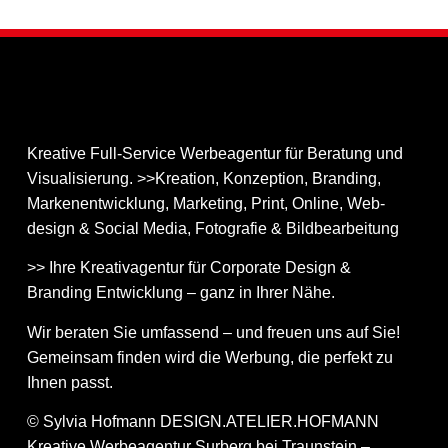
Kreative Full-Service Werbeagentur für Beratung und
Visualisierung. >>Kreation, Konzeption, Branding,
Markenentwicklung, Marketing, Print, Online, Web­
design & Social Media, Fotografie & Bildbear­bei­tung
>> Ihre Kreativagentur für Corporate Design &
Branding Entwicklung – ganz in Ihrer Nähe.
Wir beraten Sie umfassend – und freuen uns auf Sie!
Gemeinsam finden wird die Werbung, die perfekt zu
Ihnen passt.
© Sylvia Hofmann DESIGN.ATELIER.HOFMANN
Kreative Werbeagentur Surberg bei Traunstein –