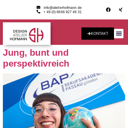
info@atelierhofmann.de
+ 49 (0) 8666 927 49 31
KONTAKT
Konzept & Desig
Jung, bunt und
perspektivreich