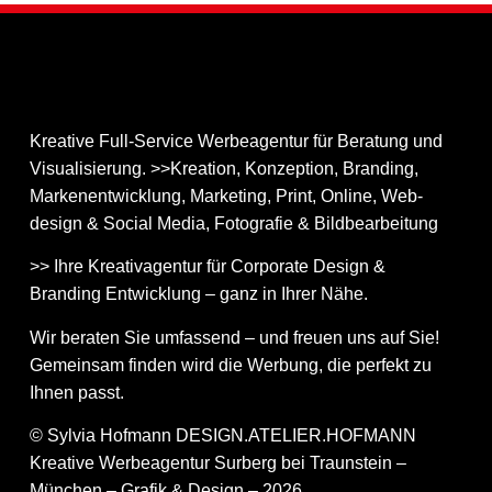
Kreative Full-Service Werbeagentur für Beratung und
Visualisierung. >>Kreation, Konzeption, Branding,
Markenentwicklung, Marketing, Print, Online, Web­
design & Social Media, Fotografie & Bildbear­bei­tung
>> Ihre Kreativagentur für Corporate Design &
Branding Entwicklung – ganz in Ihrer Nähe.
Wir beraten Sie umfassend – und freuen uns auf Sie!
Gemeinsam finden wird die Werbung, die perfekt zu
Ihnen passt.
© Sylvia Hofmann DESIGN.ATELIER.HOFMANN
Kreative Werbeagentur Surberg bei Traunstein –
München – Grafik & Design – 2026