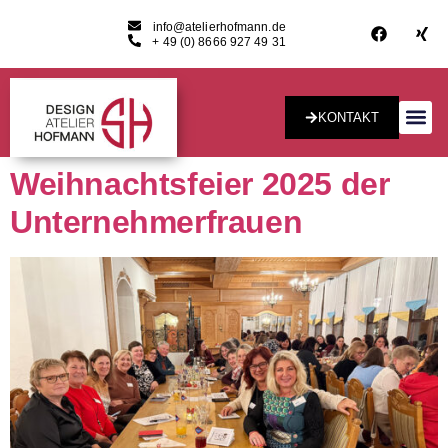
info@atelierhofmann.de
+ 49 (0) 8666 927 49 31
KONTAKT
Konzept & Desig
Weihnachtsfeier 2025 der
Unternehmerfrauen