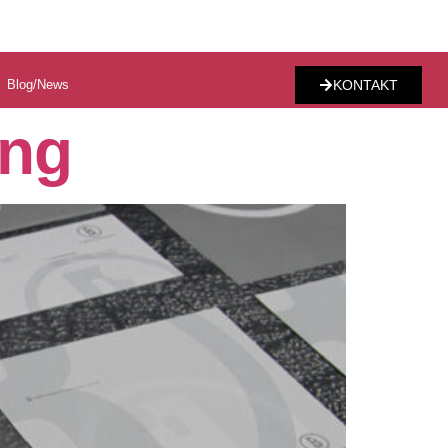
Blog/News
KONTAKT
ung