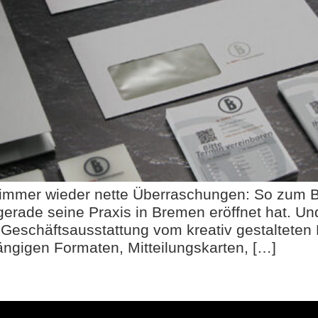
t immer wieder nette Überraschungen: So zum 
rade seine Praxis in Bremen eröffnet hat. Und
e Geschäftsausstattung vom kreativ gestalteten 
gängigen Formaten, Mitteilungskarten, […]