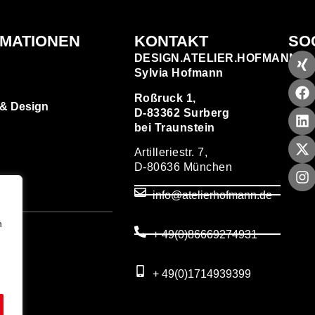
RMATIONEN
KONTAKT
SO
DESIGN.ATELIER.HOFMANN
Sylvia Hofmann
Roßruck 1,
 & Design
D-83362 Surberg
bei Traunstein
Artilleriestr. 7,
D-80636 München
zen
info@atelierhofmann.de
T
um
n
+ 49(0)86669274931
utz
+ 49(0)1714939399