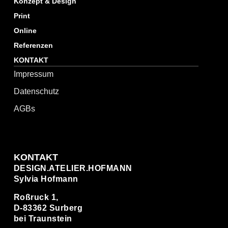
Konzept & Design
Print
Online
Referenzen
KONTAKT
Impressum
Datenschutz
AGBs
KONTAKT
DESIGN.ATELIER.HOFMANN
Sylvia Hofmann
Roßruck 1,
D-83362 Surberg
bei Traunstein