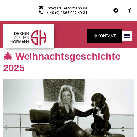
info@atelierhofmann.de
+ 49 (0) 8666 927 49 31
KONTAKT
Konzept & Desig
🎄 Weihnachtsgeschichte
2025