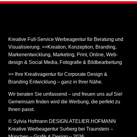
Kreative Full-Service Werbeagentur für Beratung und
Visualisierung. >>Kreation, Konzeption, Branding,
Markenentwicklung, Marketing, Print, Online, Web­
design & Social Media, Fotografie & Bildbear­bei­tung
>> Ihre Kreativagentur für Corporate Design &
Branding Entwicklung – ganz in Ihrer Nähe.
Wir beraten Sie umfassend – und freuen uns auf Sie!
Gemeinsam finden wird die Werbung, die perfekt zu
Ihnen passt.
© Sylvia Hofmann DESIGN.ATELIER.HOFMANN
Kreative Werbeagentur Surberg bei Traunstein –
München – Grafik & Design – 2026