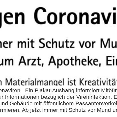
naviren Ein Plakat-Aushang informiert Mitbürg
nformationen bezüglich der Vireninfektion. Ei
und Gebäude mit öffentlichem Passantenverkehr
ormieren. Ab jetzt immer mit Schutz vor Mund