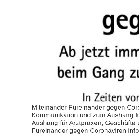
Miteinander Füreinander gegen Coro
Kommunikation und zum Aushang für I
Aushang für Arztpraxen, Geschäfte 
Füreinander gegen Coronaviren inf