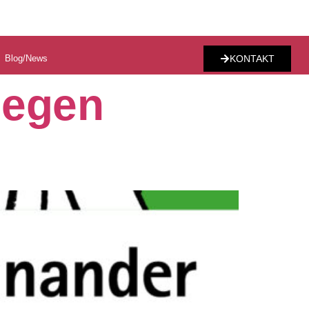
Blog/News
KONTAKT
gegen