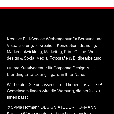
Kreative Full-Service Werbeagentur für Beratung und
Visualisierung. >>Kreation, Konzeption, Branding,
Markenentwicklung, Marketing, Print, Online, Web­
design & Social Media, Fotografie & Bildbear­bei­tung
>> Ihre Kreativagentur für Corporate Design &
Branding Entwicklung – ganz in Ihrer Nähe.
Wir beraten Sie umfassend – und freuen uns auf Sie!
Gemeinsam finden wird die Werbung, die perfekt zu
Ihnen passt.
© Sylvia Hofmann DESIGN.ATELIER.HOFMANN
Kreative Werbeagentur Surberg bei Traunstein –