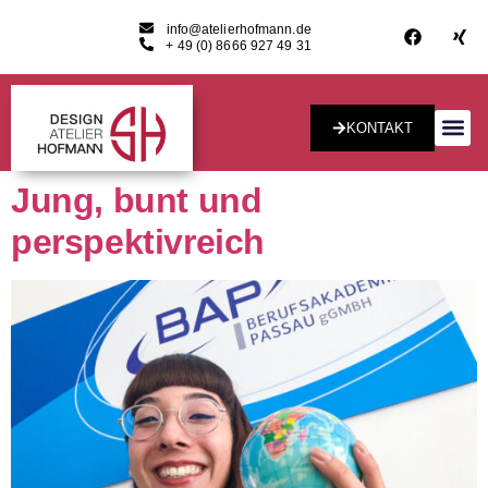
info@atelierhofmann.de
+ 49 (0) 8666 927 49 31
KONTAKT
Konzept & Desig
Jung, bunt und
perspektivreich