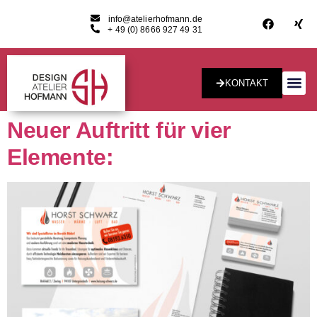
info@atelierhofmann.de
+ 49 (0) 8666 927 49 31
KONTAKT
Konzept & Desig
Neuer Auftritt für vier
Elemente: