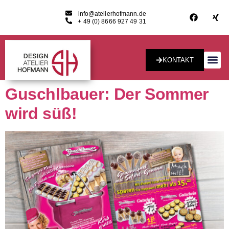
info@atelierhofmann.de
+ 49 (0) 8666 927 49 31
KONTAKT
Konzept & Desig
Guschlbauer: Der Sommer
wird süß!