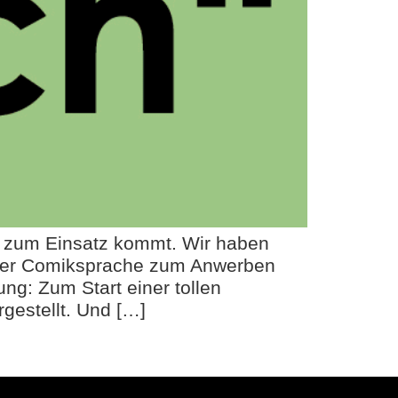
r zum Einsatz kommt. Wir haben
cher Comiksprache zum Anwerben
ng: Zum Start einer tollen
gestellt. Und […]