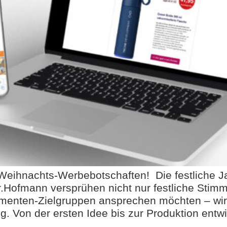
eihnachts-Werbebotschaften! Die festliche Jahr
r.Hofmann versprühen nicht nur festliche Stim
menten-Zielgruppen ansprechen möchten – wir 
 Von der ersten Idee bis zur Produktion entwic