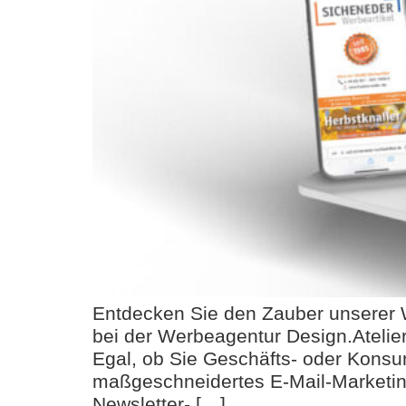
Entdecken Sie den Zauber unserer W
bei der Werbeagentur Design.Atelie
Egal, ob Sie Geschäfts- oder Konsu
maßgeschneidertes E-Mail-Marketing.
Newsletter- […]