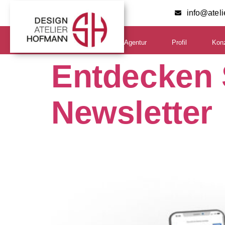
info@atel
Agentur
Profil
Kon
Entdecken 
Newsletter