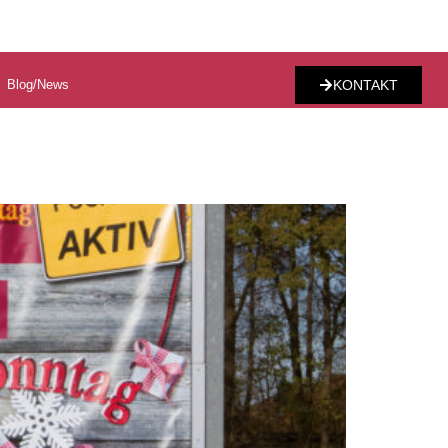
Blog/News
KONTAKT
n