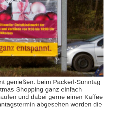
nnt genießen: beim Packerl-Sonntag
stmas-Shopping ganz einfach
kaufen und dabei gerne einen Kaffee
nntagstermin abgesehen werden die