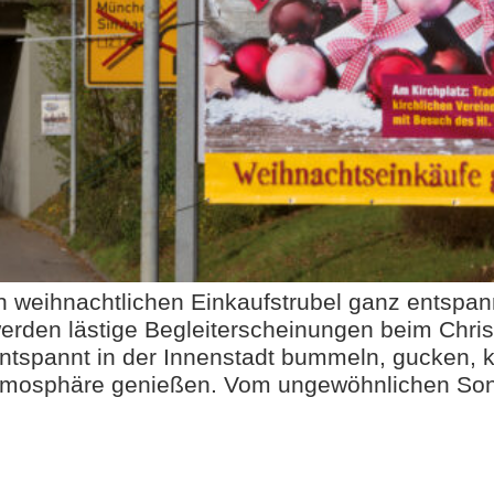
en weihnachtlichen Einkaufstrubel ganz entspa
erden lästige Begleiterscheinungen beim Chri
entspannt in der Innenstadt bummeln, gucken, 
 Atmosphäre genießen. Vom ungewöhnlichen So