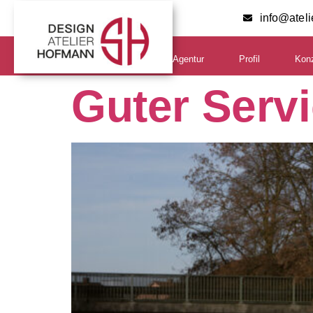
info@atel
Agentur
Profil
Kon
Guter Servi