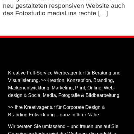
neu gestalteten responsiven Website auch
das Fotostudio medial ins rechte […]
Kreative Full-Service Werbeagentur für Beratung und
Visualisierung. >>Kreation, Konzeption, Branding,
Markenentwicklung, Marketing, Print, Online, Web­
design & Social Media, Fotografie & Bildbear­bei­tung
>> Ihre Kreativagentur für Corporate Design &
Branding Entwicklung – ganz in Ihrer Nähe.
Wir beraten Sie umfassend – und freuen uns auf Sie!
Gemeinsam finden wird die Werbung, die perfekt zu