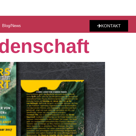
Blog/News
KONTAKT
idenschaft