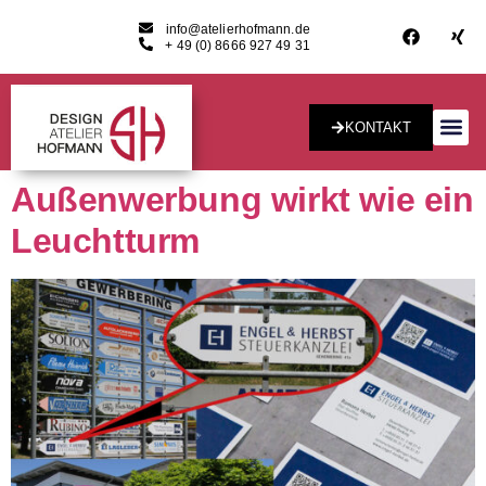
info@atelierhofmann.de
+ 49 (0) 8666 927 49 31
KONTAKT
Konzept & Desig
Außenwerbung wirkt wie ein
Leuchtturm