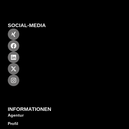
SOCIAL-MEDIA
INFORMATIONEN
Agentur
Profil