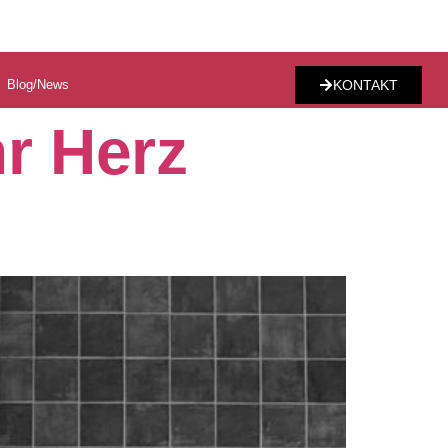
Blog/News
KONTAKT
r Herz