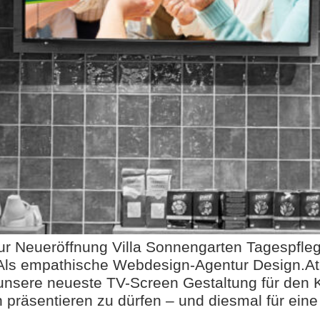
r Neueröffnung Villa Sonnengarten Tagespfleg
 Als empathische Webdesign-Agentur Design.Ate
 unsere neueste TV-Screen Gestaltung für den 
präsentieren zu dürfen – und diesmal für ein