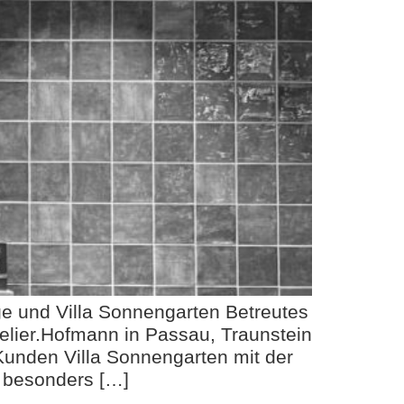
e und Villa Sonnengarten Betreutes
lier.Hofmann in Passau, Traunstein
Kunden Villa Sonnengarten mit der
e besonders […]