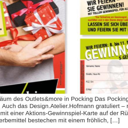
biläum des Outlets&more in Pocking Das Pocking
. Auch das Design.Atelier.Hofmann gratuliert – 
it einer Aktions-Gewinnspiel-Karte auf der Rü
Werbemittel bestechen mit einem fröhlich, […]