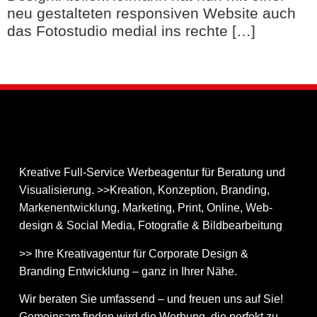
neu gestalteten responsiven Website auch
das Fotostudio medial ins rechte […]
Kreative Full-Service Werbeagentur für Beratung und
Visualisierung. >>Kreation, Konzeption, Branding,
Markenentwicklung, Marketing, Print, Online, Web­
design & Social Media, Fotografie & Bildbear­bei­tung
>> Ihre Kreativagentur für Corporate Design &
Branding Entwicklung – ganz in Ihrer Nähe.
Wir beraten Sie umfassend – und freuen uns auf Sie!
Gemeinsam finden wird die Werbung, die perfekt zu