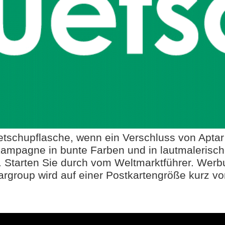
etschupflasche, wenn ein Verschluss von Apta
kampagne in bunte Farben und in lautmaleris
 Starten Sie durch vom Weltmarktführer. Werbu
argroup wird auf einer Postkartengröße kurz vor