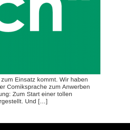
r zum Einsatz kommt. Wir haben
cher Comiksprache zum Anwerben
ng: Zum Start einer tollen
gestellt. Und […]