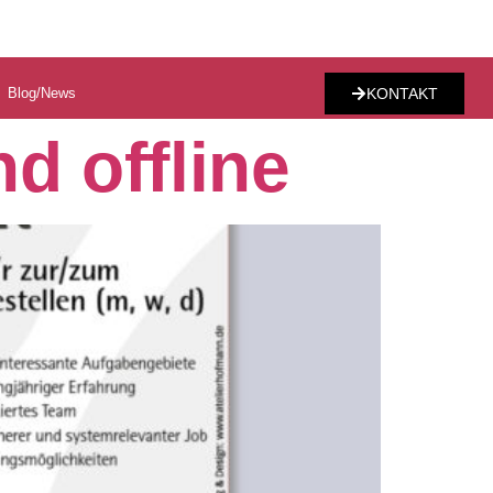
Blog/News
KONTAKT
d offline