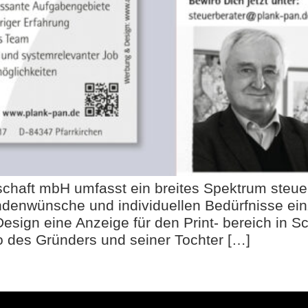
chaft mbH umfasst ein breites Spektrum steuer
undenwünsche und individuellen Bedürfnisse ei
Design eine Anzeige für den Print- bereich in S
o des Gründers und seiner Tochter […]