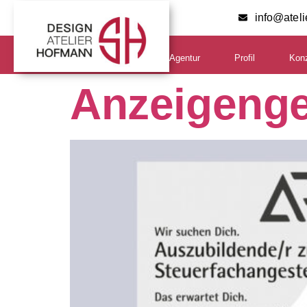
info@atel
Agentur
Profil
Kon
Anzeigenges