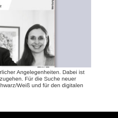
licher Angelegenheiten. Dabei ist
nzugehen. Für die Suche neuer
chwarz/Weiß und für den digitalen