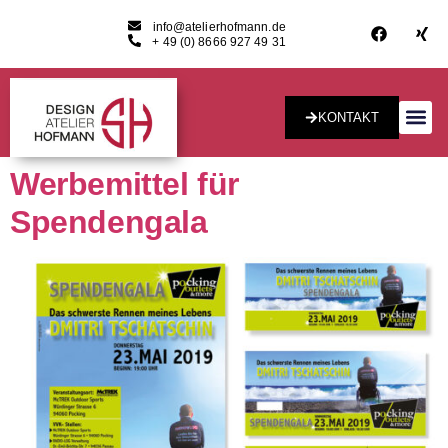
info@atelierhofmann.de
+ 49 (0) 8666 927 49 31
KONTAKT
Konzept & Desig
Werbemittel für
Spendengala