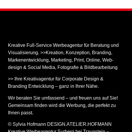
Kreative Full-Service Werbeagentur für Beratung und
Visualisierung. >>Kreation, Konzeption, Branding,
Markenentwicklung, Marketing, Print, Online, Web­
design & Social Media, Fotografie & Bildbear­bei­tung
>> Ihre Kreativagentur für Corporate Design &
Branding Entwicklung – ganz in Ihrer Nähe.
Wir beraten Sie umfassend – und freuen uns auf Sie!
Gemeinsam finden wird die Werbung, die perfekt zu
Ihnen passt.
© Sylvia Hofmann DESIGN.ATELIER.HOFMANN
Kreative Werbeagentur Surberg bei Traunstein –