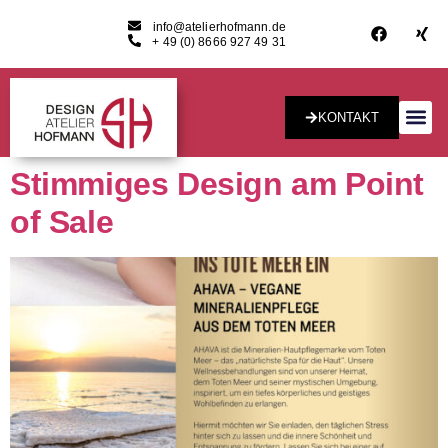
info@atelierhofmann.de
+ 49 (0) 8666 927 49 31
KONTAKT
Konzept & Desig
Stimmiges Design am Point
of Sale