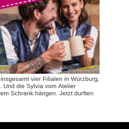
 insgesamt vier Filialen in Würzburg,
. Und die Sylvia vom Atelier
rem Schrank hängen. Jetzt durften