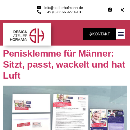
info@atelierhofmann.de
+ 49 (0) 8666 927 49 31
KONTAKT
Konzept & Desig
Penisklemme für Männer:
Sitzt, passt, wackelt und hat
Luft