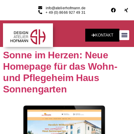
info@atelierhofmann.de
+ 49 (0) 8666 927 49 31
KONTAKT
Konzept & Desig
Sonne im Herzen: Neue
Homepage für das Wohn-
und Pflegeheim Haus
Sonnengarten