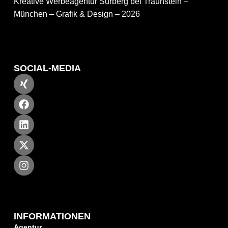
Kreative Werbeagentur Surberg bei Traunstein –
München – Grafik & Design – 2026
SOCIAL-MEDIA
INFORMATIONEN
Agentur