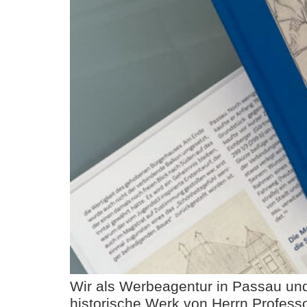
Wir als Werbeagentur in Passau und 
historische Werk von Herrn Professor