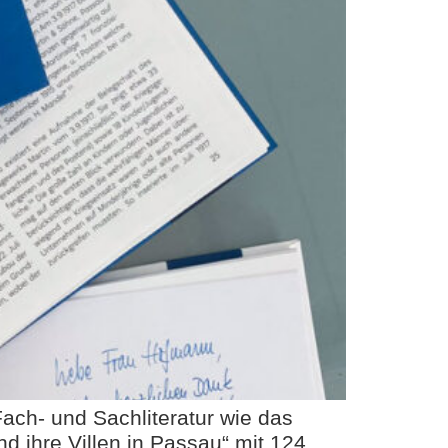
ach- und Sachliteratur wie das
d ihre Villen in Passau“ mit 124