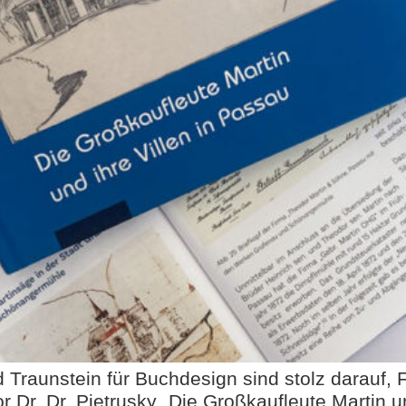
Traunstein für Buchdesign sind stolz darauf, F
 Dr. Dr. Pietrusky „Die Großkaufleute Martin un