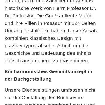
darauf, Fach- und Sachliteratur wie das
historische Werk von Herrn Professor Dr.
Dr. Pietrusky „Die Großkaufleute Martin
und ihre Villen in Passau“ mit 124 Seiten
Umfang gestaltet zu haben. Unser Ansatz
kombiniert klassisches Design mit
präziser typografischer Arbeit, um die
Geschichte und Bedeutung des Inhalts
optisch ansprechend zu präsentieren.
Ein harmonisches Gesamtkonzept in
der Buchgestaltung
Unsere Dienstleistungen umfassen nicht
nur die Gestaltung des Buchcovers,
sondern auch das komplette Layout und