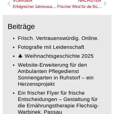
VORIGER
NÄCHSTER
Erfolgreicher Jahresausflug der Unternehmerfrauen nach Regensburg!
Frischer Wind für die Bürgerstiftung Pocking!
Beiträge
Frisch. Vertrauenswürdig. Online.
Fotografie mit Leidenschaft
🎄 Weihnachtsgeschichte 2025
Website-Erweiterung für den
Ambulanten Pflegedienst
Sonnengarten in Ruhstorf – ein
Herzensprojekt
Ein frischer Flyer für frische
Entscheidungen – Gestaltung für
die Ernährungstherapie Flechsig-
Warbinek, Passau