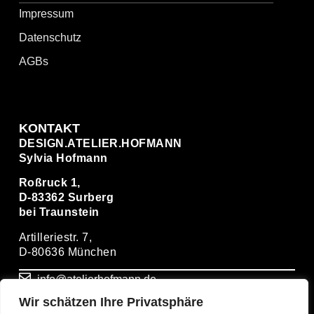
Impressum
Datenschutz
AGBs
KONTAKT
DESIGN.ATELIER.HOFMANN
Sylvia Hofmann
Roßruck 1,
D-83362 Surberg
bei Traunstein
Artilleriestr. 7,
D-80636 München
info@atelierhofmann.de
Wir schätzen Ihre Privatsphäre