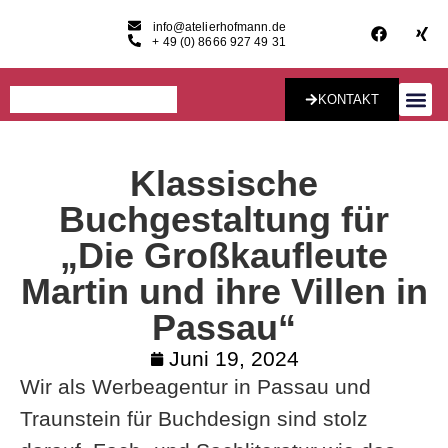
info@atelierhofmann.de
+ 49 (0) 8666 927 49 31
KONTAKT
Konzept & Desig
Klassische
Buchgestaltung für
„Die Großkaufleute
Martin und ihre Villen in
Passau“
Juni 19, 2024
Wir als Werbeagentur in Passau und
Traunstein für Buchdesign sind stolz