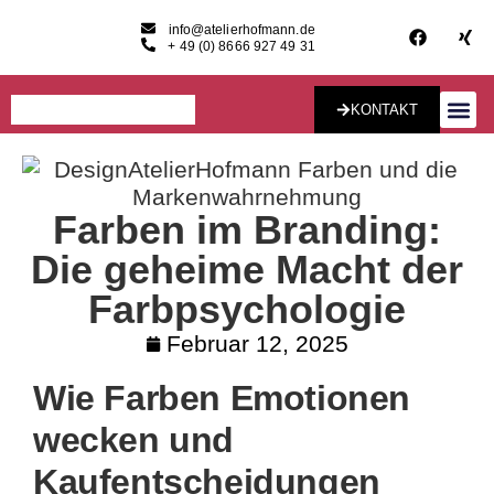
info@atelierhofmann.de
+ 49 (0) 8666 927 49 31
KONTAKT
Konzept & Desig
Farben im Branding:
Die geheime Macht der
Farbpsychologie
Februar 12, 2025
Wie Farben Emotionen
wecken und
Kaufentscheidungen