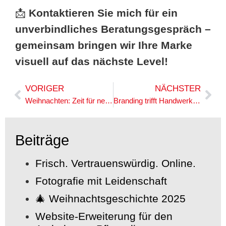
📩
Kontaktieren Sie mich für ein
unverbindliches Beratungsgespräch –
gemeinsam bringen wir Ihre Marke
visuell auf das nächste Level!
VORIGER
NÄCHSTER
Weihnachten: Zeit für neue Ideen und alte Werte.
Branding trifft Handwerk. Die neue Visitenkarte für Andorfer Bauunternehmen.
Beiträge
Frisch. Vertrauenswürdig. Online.
Fotografie mit Leidenschaft
🎄 Weihnachtsgeschichte 2025
Website-Erweiterung für den