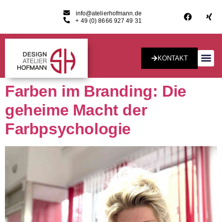
info@atelierhofmann.de
+ 49 (0) 8666 927 49 31
KONTAKT
Konzept & Desig
Farben im Branding: Die
geheime Macht der
Farbpsychologie