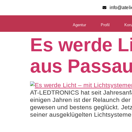
info@atel
Agentur
Profil
Kon
Es werde L
aus Passa
AT-LEDTRONICS hat seit Jahresanfa
einigen Jahren ist der Relaunch d
gewesen und bestens geglückt. Jetz
seiner ausgeklügelten Lichtsysteme