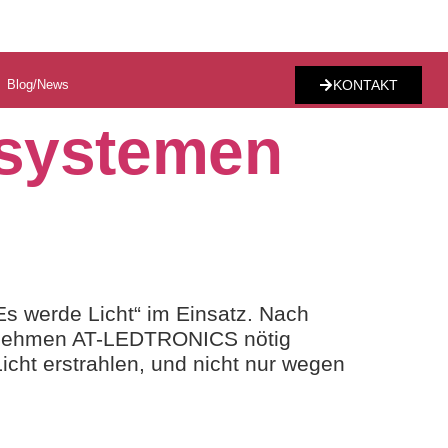
Blog/News
KONTAKT
tsystemen
s werde Licht“ im Einsatz. Nach
ternehmen AT-LEDTRONICS nötig
cht erstrahlen, und nicht nur wegen