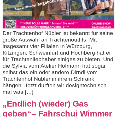
Der Trachtenhof Nübler ist bekannt für seine
große Auswahl an Trachtenoutfits. Mit
insgesamt vier Filialen in Würzburg,
Kitzingen, Schweinfurt und Höchberg hat er
für Trachtenliebhaber einiges zu bieten. Und
die Sylvia vom Atelier Hofmann hat sogar
selbst das ein oder andere Dirndl vom
Trachtenhof Nübler in ihrem Schrank
hängen. Jetzt durften wir designtechnisch
mal was […]
„Endlich (wieder) Gas
geben“– Fahrschui Wimmer