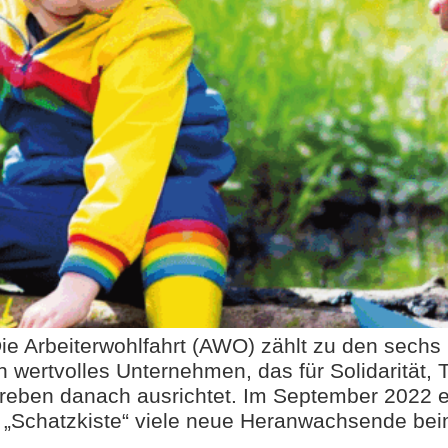
Die Arbeiterwohlfahrt (AWO) zählt zu den sech
 wertvolles Unternehmen, das für Solidarität, T
estreben danach ausrichtet. Im September 2022 
 „Schatzkiste“ viele neue Heranwachsende be