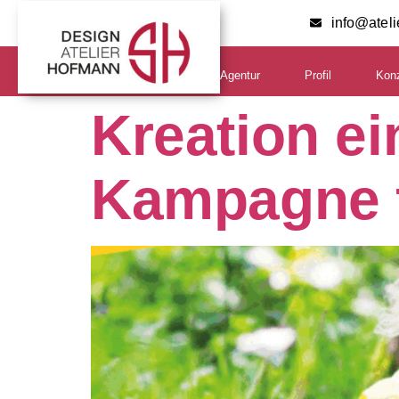
info@atel
Agentur
Profil
Kon
Kreation ei
Kampagne 