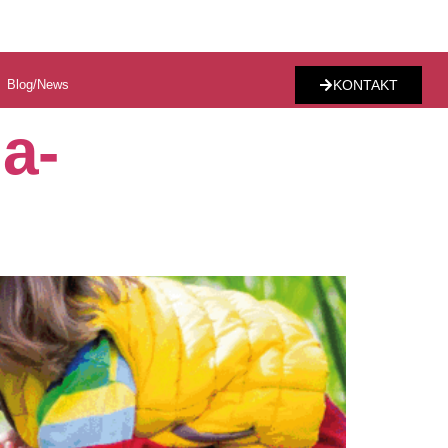
Blog/News
KONTAKT
a-