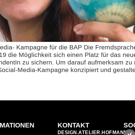
-Media- Kampagne für die BAP Die Fremdsprac
9 die Möglichkeit sich einen Platz für das ne
ndentIn zu sichern. Um darauf aufmerksam zu
 Social-Media-Kampagne konzipiert und gesta
RMATIONEN
KONTAKT
SO
DESIGN.ATELIER.HOFMANN