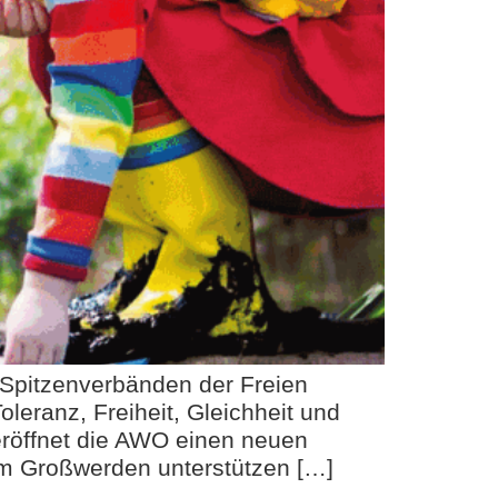
s Spitzenverbänden der Freien
oleranz, Freiheit, Gleichheit und
eröffnet die AWO einen neuen
im Großwerden unterstützen […]