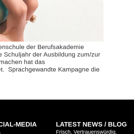
henschule der Berufsakademie
ue Schuljahr der Ausbildung zum/zur
 machen hat das
ltet. Sprachgewandte Kampagne die
CIAL-MEDIA
LATEST NEWS / BLOG
Frisch. Vertrauenswürdig.