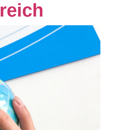
reich