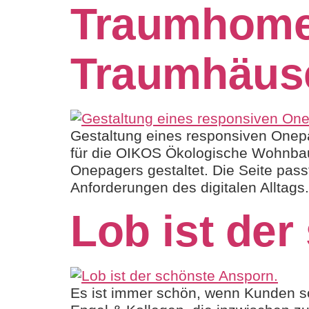
Traumhome
Traumhäus
Gestaltung eines responsiven Onep
für die OIKOS Ökologische Wohnba
Onepagers gestaltet. Die Seite pass
Anforderungen des digitalen Alltags
Lob ist de
Es ist immer schön, wenn Kunden so