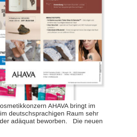
Kosmetikkonzern AHAVA bringt im
 im deutschsprachigen Raum sehr
folder adäquat beworben. Die neuen