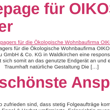
page für OIKO
er
agers für die Ökologische Wohnbaufirma OIKO
u GmbH & Co. KG in Waldkirchen eine respon
t sich somit an das genutzte Endgerät an und 
. Traumhaft natürliche Gestaltung Die […]
r schönste Ansp
 zufrieden sind, dass stetig Folgeaufträge ko