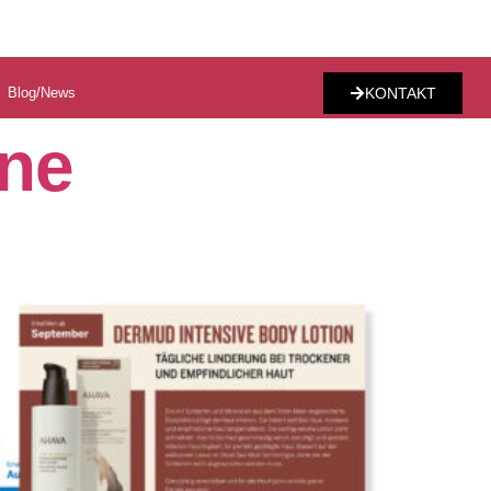
Blog/News
KONTAKT
ne