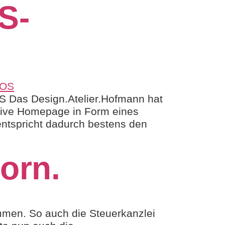
S-
S Das Design.Atelier.Hofmann hat
sive Homepage in Form eines
entspricht dadurch bestens den
orn.
mmen. So auch die Steuerkanzlei