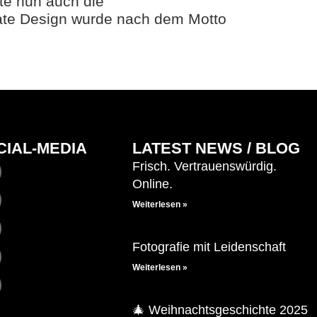
te nun auch die
rate Design wurde nach dem Motto
CIAL-MEDIA
LATEST NEWS / BLOG
Frisch. Vertrauenswürdig.
Online.
Weiterlesen »
Fotografie mit Leidenschaft
Weiterlesen »
🎄 Weihnachtsgeschichte 2025