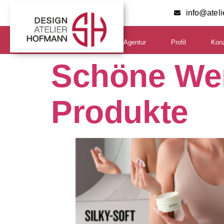
info@atel
Agentur
Profil
Kon
Schöne Wer
Produkte