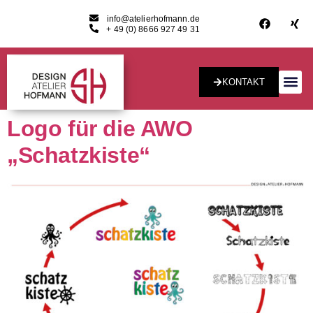
info@atelierhofmann.de
+ 49 (0) 8666 927 49 31
KONTAKT
Konzept & Desig
Logo für die AWO
„Schatzkiste“