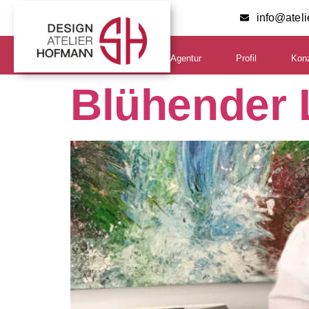
info@atel
Agentur
Profil
Kon
Blühender