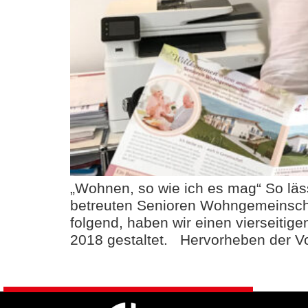
„Wohnen, so wie ich es mag“ So lä
betreuten Senioren Wohngemeinsch
folgend, haben wir einen vierseitig
2018 gestaltet. Hervorheben der Vor