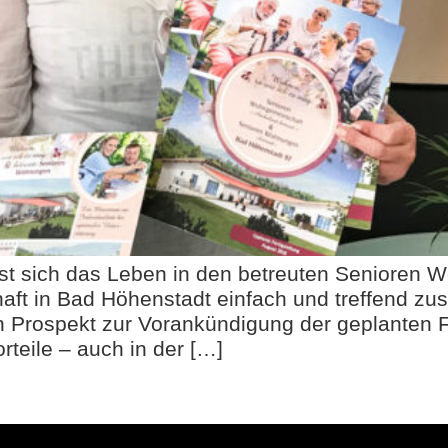
sst sich das Leben in den betreuten Senioren
aft in Bad Höhenstadt einfach und treffend 
en Prospekt zur Vorankündigung der geplanten 
teile – auch in der […]