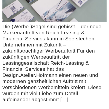
Die (Werbe-)Segel sind gehisst – der neue
Markenauftritt von Reich-Leasing &
Financial Services kann in See stechen.
Unternehmen mit Zukunft –
zukunftsträchtiger Werbeauftritt Für den
zukünftigen Werbeauftritt der
Leasinggesellschaft Reich-Leasing &
Financial Services hat das
Design.Atelier.Hofmann einen neuen und
modernen ganzheitlichen Auftritt mit
verschiedenen Werbemitteln kreiert. Diese
wurden mit viel Liebe zum Detail
aufeinander abgestimmt […]