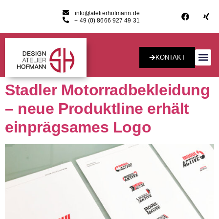
info@atelierhofmann.de
+ 49 (0) 8666 927 49 31
KONTAKT
Konzept & Desig
Stadler Motorradbekleidung
– neue Produktline erhält
einprägsames Logo