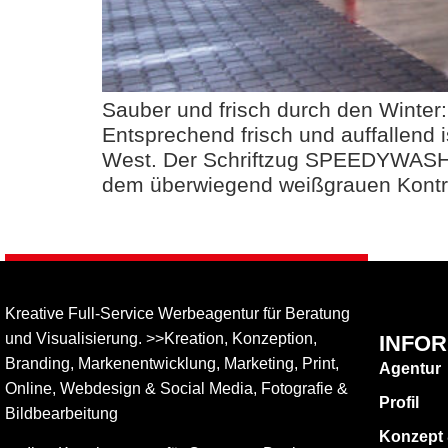
Sauber und frisch durch den Winter
Entsprechend frisch und auffallend
West. Der Schriftzug SPEEDYWASH i
dem überwiegend weißgrauen Kontra
Kreative Full-Service Werbeagentur für Beratung
und Visualisierung. >>Kreation, Konzeption,
INFO
Branding, Markenentwicklung, Marketing, Print,
Agentur
Online, Web­design & Social Media, Fotografie &
Profil
Bildbear­bei­tung
Konzept