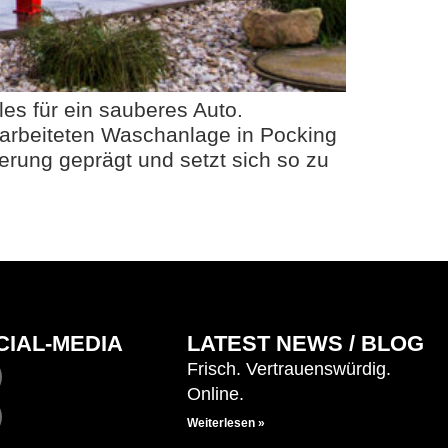
es für ein sauberes Auto.
rarbeiteten Waschanlage in Pocking
rung geprägt und setzt sich so zu
CIAL-MEDIA
LATEST NEWS / BLOG
Frisch. Vertrauenswürdig.
Online.
Weiterlesen »