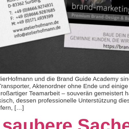
elierHofmann und die Brand Guide Academy sin
ransporter, Aktenordner ohne Ende und einige
großartiger Teamarbeit – souverän gemeistert
ch, dessen professionelle Unterstützung diese
lfern, […]
 saubere Sach