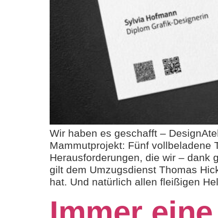
Wir haben es geschafft – DesignAt
Mammutprojekt: Fünf vollbeladene T
Herausforderungen, die wir – dank 
gilt dem Umzugsdienst Thomas Hickis
hat. Und natürlich allen fleißigen He
Immer eine