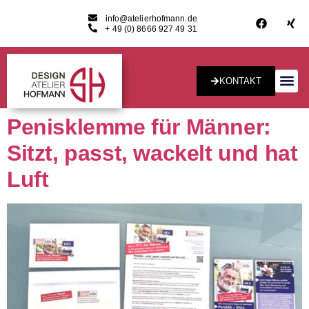
info@atelierhofmann.de
+ 49 (0) 8666 927 49 31
KONTAKT
Konzept & Desig
Penisklemme für Männer:
Sitzt, passt, wackelt und hat
Luft