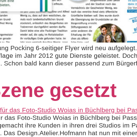
ng Pocking 6-seitiger Flyer wird neu aufgelegt. 
flage im Jahr 2012 gute Dienste geleistet. Doc
 Schon bald kann dieser passend zum Bürgerfes
Szene gesetzt
 das Foto-Studio Woias in Büchlberg bei Pass
gemacht ihre Kunden in ihren drei Studios im
. Das Design.Atelier.Hofmann hat nun mit eine