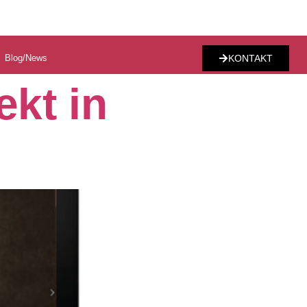
Blog/News
KONTAKT
kt in