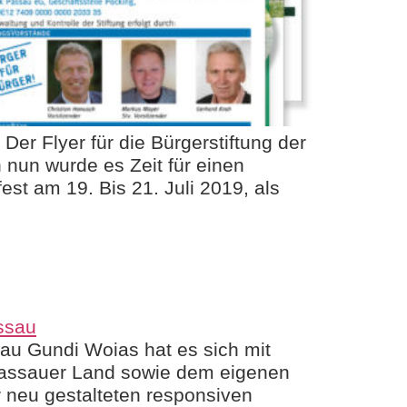
Der Flyer für die Bürgerstiftung der
h nun wurde es Zeit für einen
t am 19. Bis 21. Juli 2019, als
au Gundi Woias hat es sich mit
 Passauer Land sowie dem eigenen
r neu gestalteten responsiven