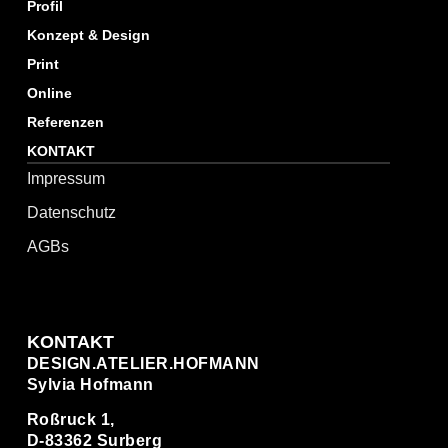
Profil
Konzept & Design
Print
Online
Referenzen
KONTAKT
Impressum
Datenschutz
AGBs
KONTAKT
DESIGN.ATELIER.HOFMANN
Sylvia Hofmann
Roßruck 1,
D-83362 Surberg