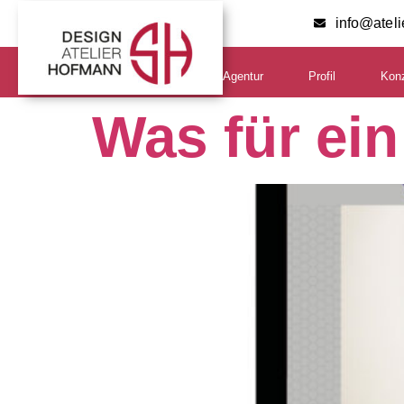
info@atel
Agentur
Profil
Kon
Was für ein