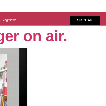
Blog/News
KONTAKT
er on air.