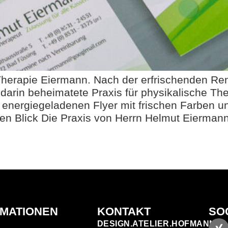
 Therapie Eiermann. Nach der erfrischenden R
arin beheimatete Praxis für physikalische Th
, energiegeladenen Flyer mit frischen Farben
en Blick Die Praxis von Herrn Helmut Eierman
RMATIONEN
KONTAKT
SO
DESIGN.ATELIER.HOFMANN