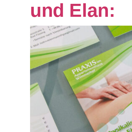
und Elan: