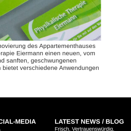
enovierung des Appartementhauses
erapie Eiermann einen neuen, vom
 und sanften, geschwungenen
n bietet verschiedene Anwendungen
CIAL-MEDIA
LATEST NEWS / BLOG
Frisch. Vertrauenswürdig.