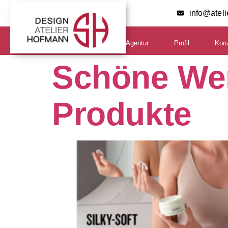
info@atel
Agentur
Profil
Kon
Schöne Wer
Produkte