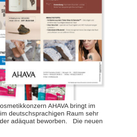
Kosmetikkonzern AHAVA bringt im
 im deutschsprachigen Raum sehr
folder adäquat beworben. Die neuen