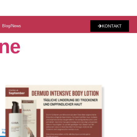
Blog/News
KONTAKT
ne