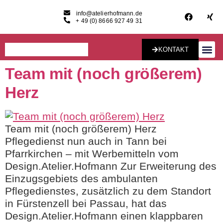
info@atelierhofmann.de
+ 49 (0) 8666 927 49 31
KONTAKT
Team mit (noch größerem)
Konzept & Desig
Herz
Team mit (noch größerem) Herz
Pflegedienst nun auch in Tann bei
Pfarrkirchen – mit Werbemitteln vom
Design.Atelier.Hofmann Zur Erweiterung des
Einzugsgebiets des ambulanten
Pflegedienstes, zusätzlich zu dem Standort
in Fürstenzell bei Passau, hat das
Design.Atelier.Hofmann einen klappbaren