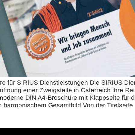
e für SIRIUS Dienstleistungen Die SIRIUS Die
öffnung einer Zweigstelle in Österreich ihre R
oderne DIN A4-Broschüre mit Klappseite für die
in harmonischem Gesamtbild Von der Titelseite 