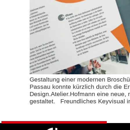
Gestaltung einer modernen Broschür
Passau konnte kürzlich durch die Er
Design.Atelier.Hofmann eine neue, m
gestaltet. Freundliches Keyvisual 