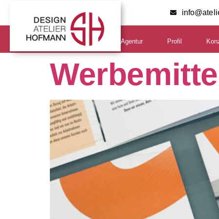
info@atel
Agentur
Profil
Kon
Werbemittel