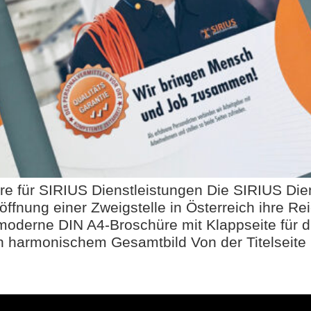
e für SIRIUS Dienstleistungen Die SIRIUS Die
öffnung einer Zweigstelle in Österreich ihre R
oderne DIN A4-Broschüre mit Klappseite für die
in harmonischem Gesamtbild Von der Titelseite 