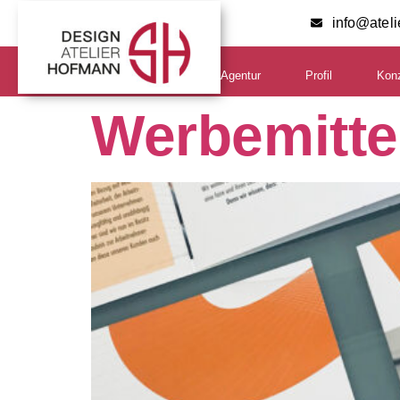
info@atel
Agentur
Profil
Kon
Werbemittel