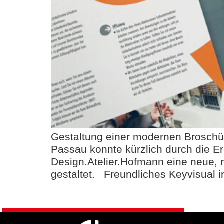
Gestaltung einer modernen Broschür
Passau konnte kürzlich durch die Er
Design.Atelier.Hofmann eine neue, m
gestaltet. Freundliches Keyvisual 