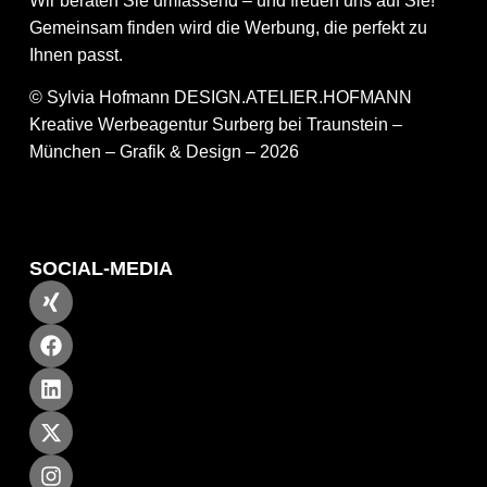
Wir beraten Sie umfassend – und freuen uns auf Sie!
Gemeinsam finden wird die Werbung, die perfekt zu
Ihnen passt.
© Sylvia Hofmann DESIGN.ATELIER.HOFMANN
Kreative Werbeagentur Surberg bei Traunstein –
München – Grafik & Design – 2026
SOCIAL-MEDIA